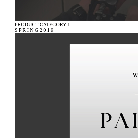
PRODUCT CATEGORY 1
S P R I N G 2 0 1 9