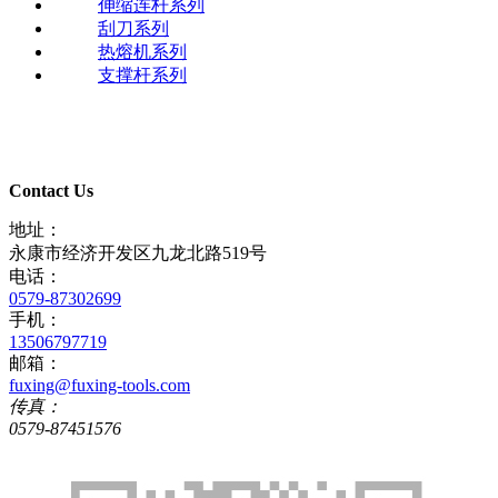
伸缩连杆系列
刮刀系列
热熔机系列
支撑杆系列
Contact Us
地址：
永康市经济开发区九龙北路519号
电话：
0579-87302699
手机：
13506797719
邮箱：
fuxing@fuxing-tools.com
传真：
0579-87451576