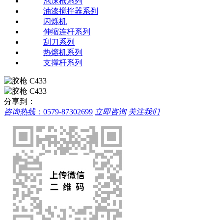
泡沫枪系列
油漆搅拌器系列
闪烁机
伸缩连杆系列
刮刀系列
热熔机系列
支撑杆系列
分享到：
咨询热线
：
0579-87302699
立即咨询
关注我们