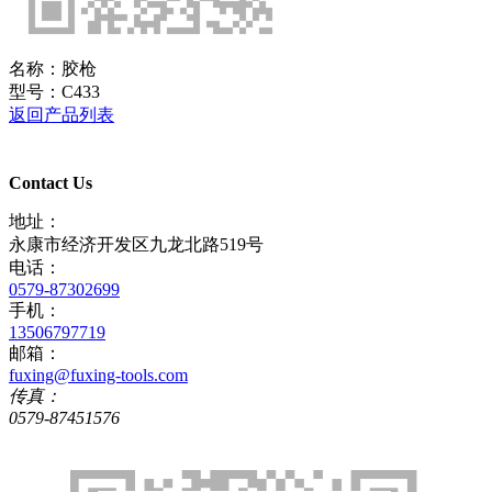
名称：
胶枪
型号：
C433
返回产品列表
Contact Us
地址：
永康市经济开发区九龙北路519号
电话：
0579-87302699
手机：
13506797719
邮箱：
fuxing@fuxing-tools.com
传真：
0579-87451576